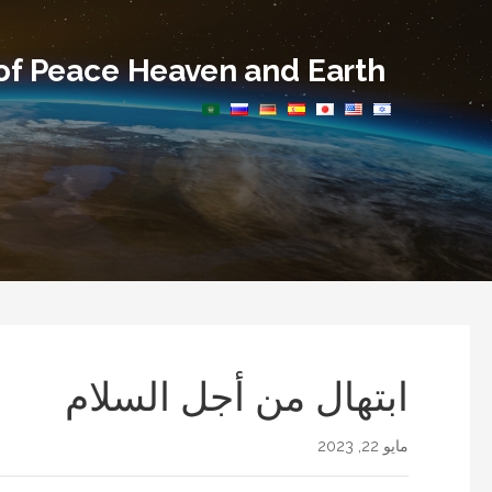
Ski
t
f Peace Heaven and Earth
conten
ابتهال من أجل السلام
مايو 22, 2023