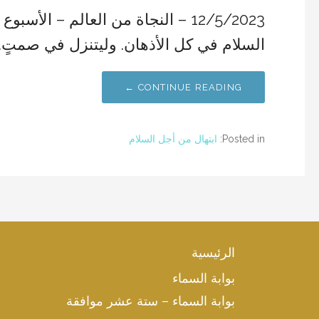
12/5/2023 – النجاة من العالم – ال
السلام في كل الأذهان. وليتنزل في صمتٍ…
CONTINUE READING ←
Posted in:
ابتهال من أجل السلام
الرئيسية
بوابة السماء
بوابة السماء – ستة عشر موافقة