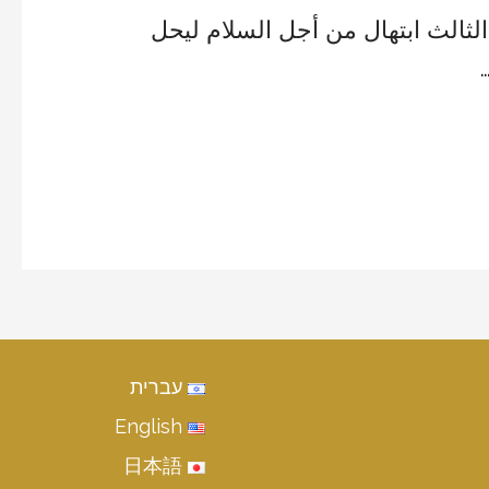
أسبوع الثالث ابتهال من أجل السلام ليحل
עברית
English
日本語