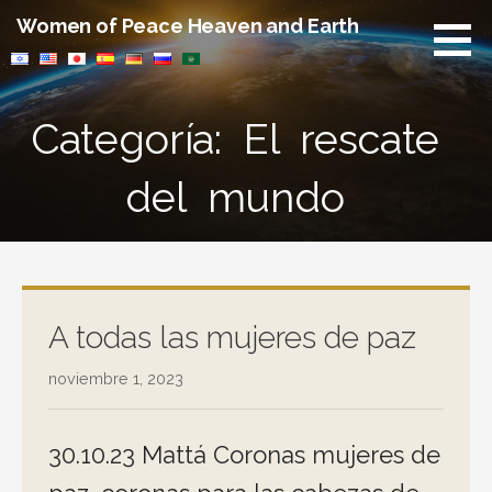
Saltar
Women of Peace Heaven and Earth
al
contenido
Categoría: El rescate
del mundo
A todas las mujeres de paz
noviembre 1, 2023
30.10.23 Mattá Coronas mujeres de