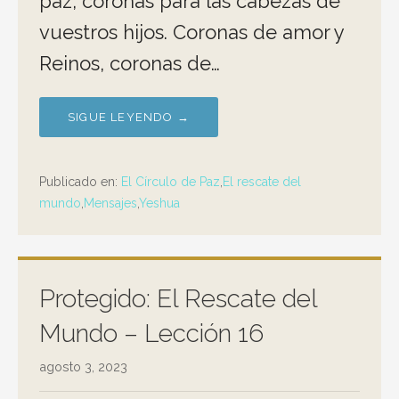
paz, coronas para las cabezas de
vuestros hijos. Coronas de amor y
Reinos, coronas de…
SIGUE LEYENDO →
Publicado en:
El Círculo de Paz
,
El rescate del
mundo
,
Mensajes
,
Yeshua
Protegido: El Rescate del
Mundo – Lección 16
agosto 3, 2023