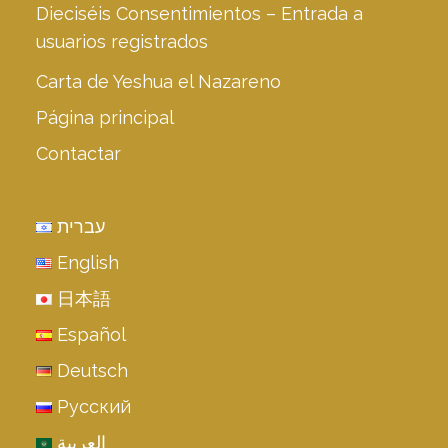
Dieciséis Consentimientos – Entrada a
usuarios registrados
Carta de Yeshua el Nazareno
Página principal
Contactar
עברית
English
日本語
Español
Deutsch
Русский
العربية