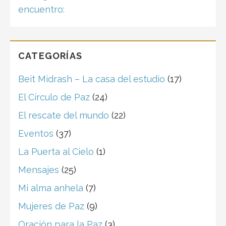
encuentro:
CATEGORÍAS
Beit Midrash – La casa del estudio
(17)
El Círculo de Paz
(24)
El rescate del mundo
(22)
Eventos
(37)
La Puerta al Cielo
(1)
Mensajes
(25)
Mi alma anhela
(7)
Mujeres de Paz
(9)
Oración para la Paz
(3)