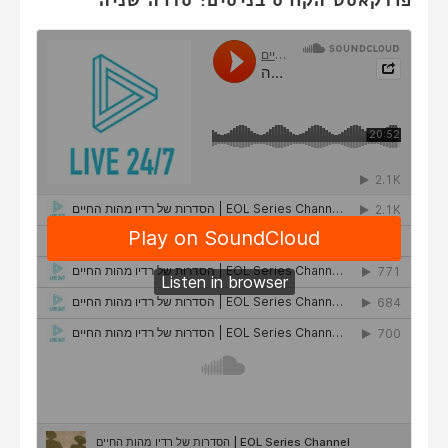
פודקאסט הקורס בניסים: סדרה שניה