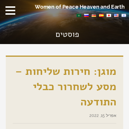
Ski
Women of Peace Heaven and Earth
t
conten
פוסטים
מוגן: חירות שליחות –
מסע לשחרור כבלי
התודעה
אפריל 15, 2022