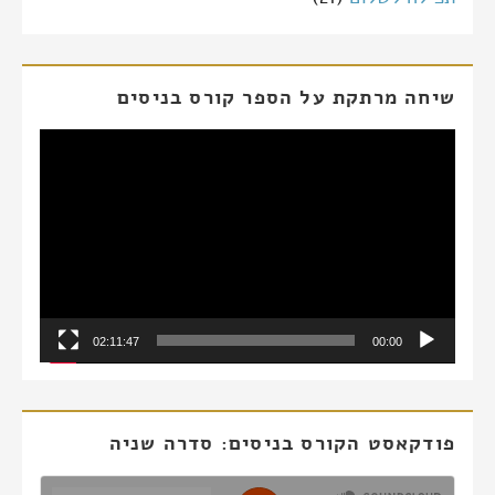
שיחה מרתקת על הספר קורס בניסים
נגן
וידאו
02:11:47
00:00
פודקאסט הקורס בניסים: סדרה שניה