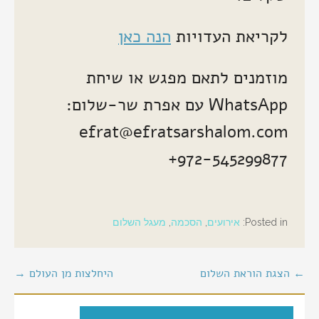
לקריאת העדויות
הנה כאן
מוזמנים לתאם מפגש או שיחת
WhatsApp עם אפרת שר-שלום:
efrat@efratsarshalom.com
+972-545299877
Posted in:
אירועים
,
הסכמה
,
מעגל השלום
יווט
← הצגת הוראת השלום
היחלצות מן העולם →