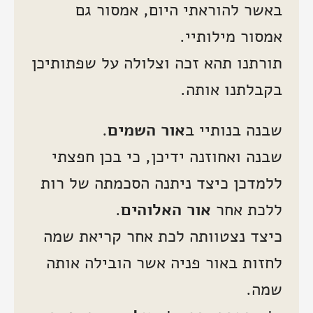
באשר להוראתי היום, אמסור גם
אמסור מילותיי.
תורתנו תהא זכה וצלולה על שפתותיכן
בקבלתנו אותה.
שבנה בנותיי ב
אור
השמים
.
שבנה ואחוזנה ידיכן, כי בכן חפצתי
ללמדכן כיצד ניתנה הסכמתה של רות
ללכת אחר
אור
האלוהים
.
כיצד נצטוותה לכת אחר קריאת שמה
לחזות באור פניה אשר הובילה אותה
שמה.