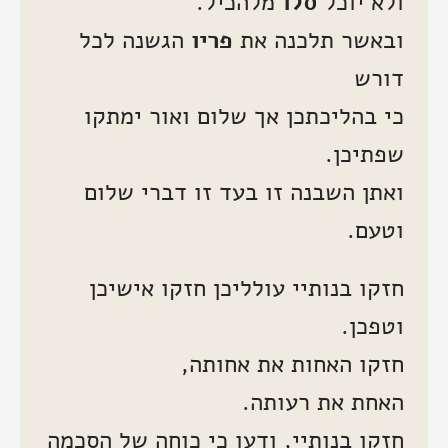
ולא יוכל
סלו
מלהכיל.
ובאשר תלכנה את
פריו
הגשנה לכל
דורש
כי בהליכתכן אך שלום ואור ימתקו
שפתיכן.
ואתן השבנה זו בעד זו דברי שלום
וטעם.
חזקו בנותיי עולליכן חזקו אישיכן
וטפכן.
חזקו האחות את אחותה,
האחת את רעותה.
חזקו בנותיי, ודעו כי כוחה של הסכמה