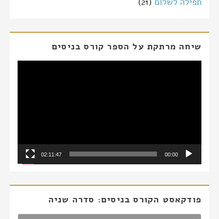
תפילה לשלום
(21)
שיחה מרתקת על הספר קורס בניסים
נגן
וידאו
02:11:47
00:00
פודקאסט הקורס בניסים: סדרה שניה