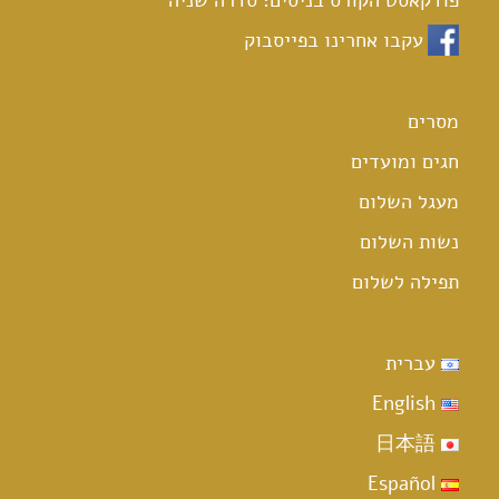
פודקאסט הקורס בניסים: סדרה שניה
עקבו אחרינו בפייסבוק
מסרים
חגים ומועדים
מעגל השלום
נשות השלום
תפילה לשלום
עברית
English
日本語
Español