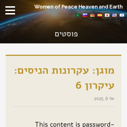
Ski
Women of Peace Heaven and Earth
t
conten
פוסטים
מוגן: עקרונות הניסים:
עיקרון 6
יולי 6, 2025
This content is password-