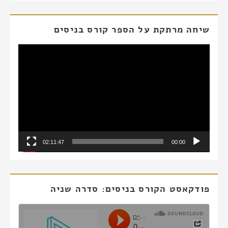
שיחה מרתקת על הספר קורס בניסים
נגן
וידאו
02:11:47
00:00
פודקאסט הקורס בניסים: סדרה שניה