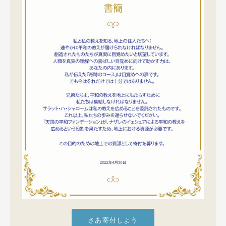
さあ寄付しよう