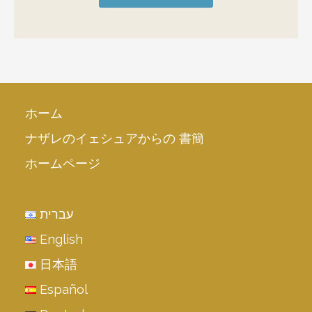
ホーム
ナザレのイェシュアからの 書簡
ホームページ
עברית
English
日本語
Español