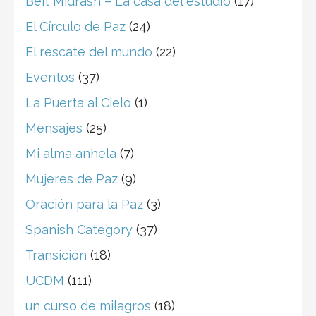
Beit Midrash – La casa del estudio
(17)
El Círculo de Paz
(24)
El rescate del mundo
(22)
Eventos
(37)
La Puerta al Cielo
(1)
Mensajes
(25)
Mi alma anhela
(7)
Mujeres de Paz
(9)
Oración para la Paz
(3)
Spanish Category
(37)
Transición
(18)
UCDM
(111)
un curso de milagros
(18)