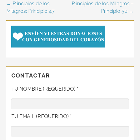
Navegación
← Principios de los
Principios de los Milagros –
Milagros: Principio 47
Principio 50 →
de
entradas
CONTACTAR
TU NOMBRE (REQUERIDO) *
TU EMAIL (REQUERIDO) *