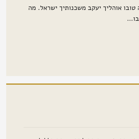
 טובו אוהליך יעקב משכנותיך ישראל. מה
בו…