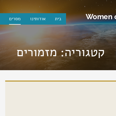
Women o
בית
אודותינו
מסרים
קטגוריה: מזמורים