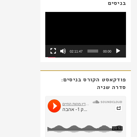
בניסים
נגן
וידאו
02:11:47
00:00
פודקאסט הקורס בניסים:
סדרה שניה