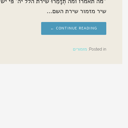
"מה תאמרו ומה תְזָמֵרוּ שירת הלל יה' פּי יש
שיר מזמור שירת השם…
CONTINUE READING ←
Posted in:
מזמורים