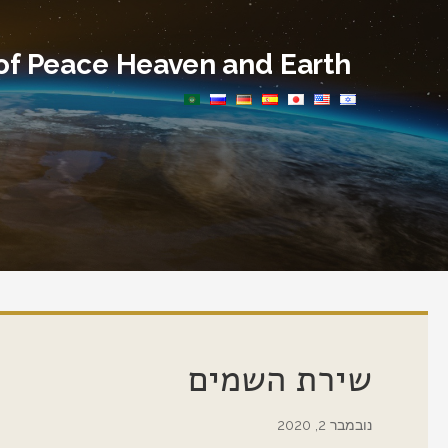
Ski
t
f Peace Heaven and Earth
conten
שירת השמים
נובמבר 2, 2020